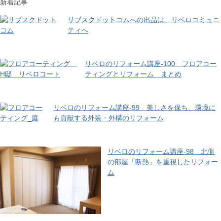
新着記事
サブスクドットコムへの出品は、リベロコミュニ
ティへ
リベロのリフォーム講座-100 フロアコー
ティングとリフォーム まとめ
リベロのリフォーム講座-99 美しさを保ち、環境に
も貢献する外装・外構のリフォーム
リベロのリフォーム講座-98 北側
の部屋「断熱」を重視したリフォー
ム