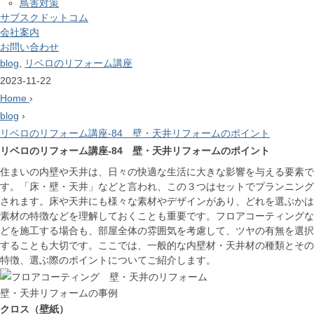
鳥害対策
サブスクドットコム
会社案内
お問い合わせ
blog
,
リベロのリフォーム講座
2023-11-22
Home
›
blog
›
リベロのリフォーム講座-84 壁・天井リフォームのポイント
リベロのリフォーム講座-84 壁・天井リフォームのポイント
住まいの内壁や天井は、日々の快適な生活に大きな影響を与える要素で
す。「床・壁・天井」などと言われ、この３つはセットでプランニング
されます。床や天井にも様々な素材やデザインがあり、どれを選ぶかは
素材の特徴などを理解しておくことも重要です。フロアコーティングな
どを施工する場合も、部屋全体の雰囲気を考慮して、ツヤの有無を選択
することも大切です。ここでは、一般的な内壁材・天井材の種類とその
特徴、選ぶ際のポイントについてご紹介します。
壁・天井リフォームの事例
クロス（壁紙）