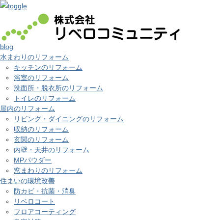
blog
水まわりのリフォーム
キッチンのリフォーム
浴室のリフォーム
洗面所・脱衣所のリフォーム
トイレのリフォーム
屋内のリフォーム
リビング・ダイニングのリフォーム
収納のリフォーム
玄関のリフォーム
内壁・天井のリフォーム
MPパウダー
窓まわりのリフォーム
住まいの環境改善
防カビ・抗菌・消臭
リベロコート
フロアコーティング