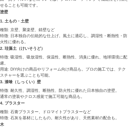
せることも可能です。
塗壁
1. 土もの・土壁
種類: 京壁、聚楽壁、錆壁など
特徴: 日本独自の伝統的な仕上げ。風土に適応し、調湿性・断熱性・防
火性に優れる。
2. 珪藻土（けいそうど）
特徴: 吸湿性、吸放湿性、保温性、断熱性、消臭に優れ、地球環境に配
慮。
用途: DIY向けの商品やリフォーム向け商品も。プロの施工では、テク
スチャーを選ぶことも可能。
3. 漆喰（しっくい）壁
特徴: 耐久性、調湿性、断熱性、防火性に優れた日本独自の塗壁。
通常の塗装やクロス感覚で施工可能な商品も。
4. プラスター
種類: 石膏プラスター、ドロマイトプラスターなど
特徴: 石灰を基材にしたもの。耐久性があり、天然素材の配合も。
木