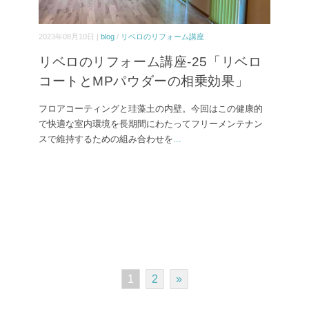
2023年08月10日 |
blog
/
リベロのリフォーム講座
リベロのリフォーム講座-25「リベロ
コートとMPパウダーの相乗効果」
フロアコーティングと珪藻土の内壁。今回はこの健康的
で快適な室内環境を長期間にわたってフリーメンテナン
スで維持するための組み合わせを
...
1
2
»