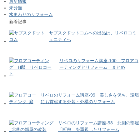
最新情報
未分類
水まわりのリフォーム
新着記事
サブスクドットコムへの出品は、リベロコミ
ュニティへ
リベロのリフォーム講座-100 フロアコ
ーティングとリフォーム まとめ
リベロのリフォーム講座-99 美しさを保ち、環境
にも貢献する外装・外構のリフォーム
リベロのリフォーム講座-98 北側の部屋
「断熱」を重視したリフォーム