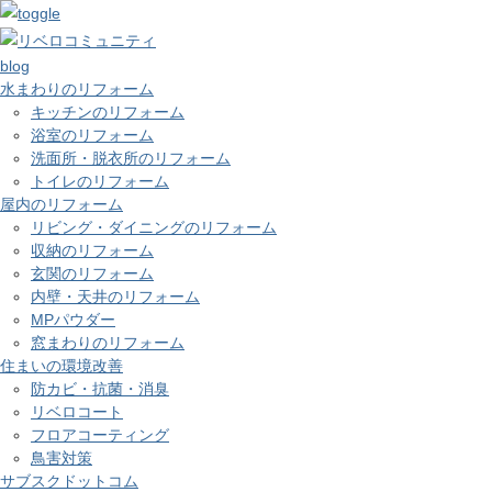
blog
水まわりのリフォーム
キッチンのリフォーム
浴室のリフォーム
洗面所・脱衣所のリフォーム
トイレのリフォーム
屋内のリフォーム
リビング・ダイニングのリフォーム
収納のリフォーム
玄関のリフォーム
内壁・天井のリフォーム
MPパウダー
窓まわりのリフォーム
住まいの環境改善
防カビ・抗菌・消臭
リベロコート
フロアコーティング
鳥害対策
サブスクドットコム