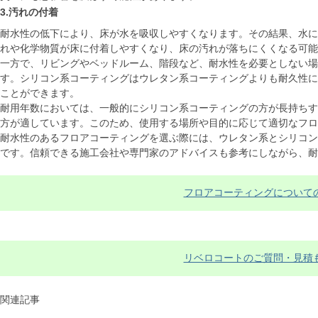
3.汚れの付着
耐水性の低下により、床が水を吸収しやすくなります。その結果、水に
れや化学物質が床に付着しやすくなり、床の汚れが落ちにくくなる可能
一方で、リビングやベッドルーム、階段など、耐水性を必要としない場
す。シリコン系コーティングはウレタン系コーティングよりも耐久性に
ことができます。
耐用年数においては、一般的にシリコン系コーティングの方が長持ちす
方が適しています。このため、使用する場所や目的に応じて適切なフロ
耐水性のあるフロアコーティングを選ぶ際には、ウレタン系とシリコン
です。信頼できる施工会社や専門家のアドバイスも参考にしながら、耐
フロアコーティングについて
リベロコートのご質問・見積
関連記事