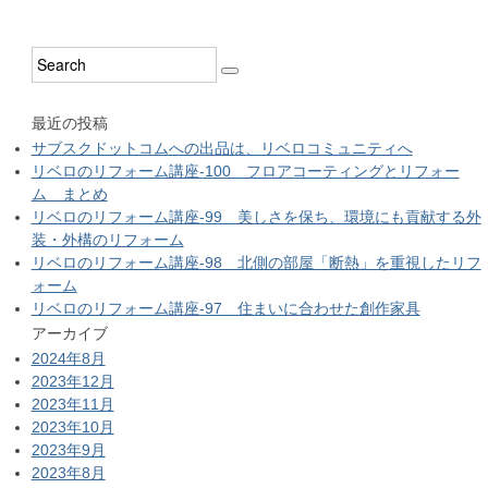
最近の投稿
サブスクドットコムへの出品は、リベロコミュニティへ
リベロのリフォーム講座-100 フロアコーティングとリフォー
ム まとめ
リベロのリフォーム講座-99 美しさを保ち、環境にも貢献する外
装・外構のリフォーム
リベロのリフォーム講座-98 北側の部屋「断熱」を重視したリフ
ォーム
リベロのリフォーム講座-97 住まいに合わせた創作家具
アーカイブ
2024年8月
2023年12月
2023年11月
2023年10月
2023年9月
2023年8月