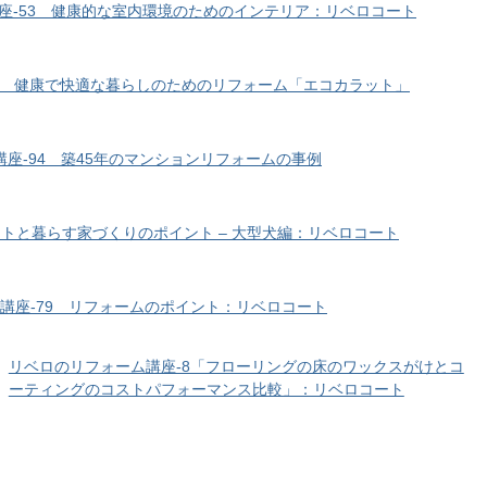
座-53 健康的な室内環境のためのインテリア：リベロコート
3 健康で快適な暮らしのためのリフォーム「エコカラット」
座-94 築45年のマンションリフォームの事例
トと暮らす家づくりのポイント – 大型犬編：リベロコート
講座-79 リフォームのポイント：リベロコート
リベロのリフォーム講座-8「フローリングの床のワックスがけとコ
ーティングのコストパフォーマンス比較」：リベロコート