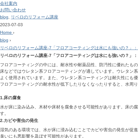
会社案内
お問い合わせ
blog
,
リベロのリフォーム講座
2023-07-03
Home
›
blog
›
リベロのリフォーム講座-7「フロアコーティングは水にも強いの？」
リベロのリフォーム講座-7「フロアコーティングは水にも強いの？」
フロアコーティングの中には、耐水性や耐薬品性、防汚性に優れたもの
床などではウレタン系フロアコーティングが適しています。ウレタン系
よく使用されています。また、ウレタン系コーティングは耐久性にも優
フロアコーティングの耐水性が低下したりなくなったりすると、水周り
1.床の腐食
水が床に染み込み、木材や床材を腐食させる可能性があります。床の腐
す。
2.カビや害虫の発生
湿気のある環境では、水が床に浸み込むことでカビや害虫の発生が促進
臭いにも悪影響を及ぼす可能性があります。