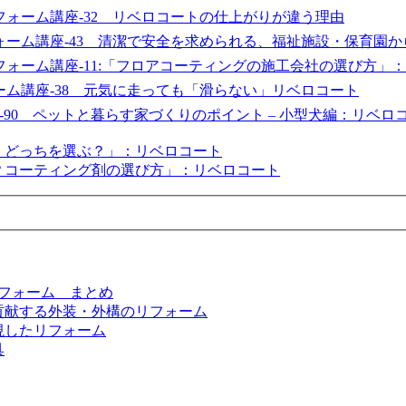
ォーム講座-32 リベロコートの仕上がりが違う理由
ォーム講座-43 清潔で安全を求められる、福祉施設・保育園か
フォーム講座-11:「フロアコーティングの施工会社の選び方」
ム講座-38 元気に走っても「滑らない」リベロコート
90 ペットと暮らす家づくりのポイント – 小型犬編：リベロ
、どっちを選ぶ？」：リベロコート
は？コーティング剤の選び方」：リベロコート
リフォーム まとめ
貢献する外装・外構のリフォーム
視したリフォーム
具