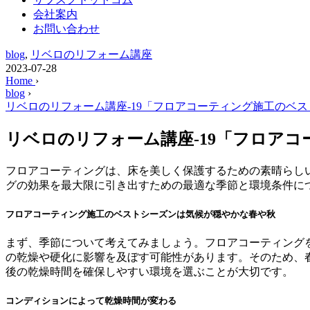
会社案内
お問い合わせ
blog
,
リベロのリフォーム講座
2023-07-28
Home
›
blog
›
リベロのリフォーム講座-19「フロアコーティング施工のベ
リベロのリフォーム講座-19「フロア
フロアコーティングは、床を美しく保護するための素晴らし
グの効果を最大限に引き出すための最適な季節と環境条件に
フロアコーティング施工のベストシーズンは気候が穏やかな春や秋
まず、季節について考えてみましょう。フロアコーティング
の乾燥や硬化に影響を及ぼす可能性があります。そのため、
後の乾燥時間を確保しやすい環境を選ぶことが大切です。
コンディションによって乾燥時間が変わる