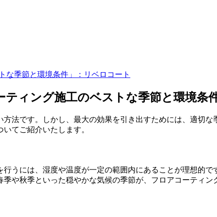
ストな季節と環境条件」：リベロコート
コーティング施工のベストな季節と環境条
い方法です。しかし、最大の効果を引き出すためには、適切な
ついてご紹介いたします。
を行うには、湿度や温度が一定の範囲内にあることが理想的で
春季や秋季といった穏やかな気候の季節が、フロアコーティン