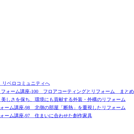
、リベロコミュニティへ
フォーム講座-100 フロアコーティングとリフォーム まとめ
9 美しさを保ち、環境にも貢献する外装・外構のリフォーム
ォーム講座-98 北側の部屋「断熱」を重視したリフォーム
ォーム講座-97 住まいに合わせた創作家具