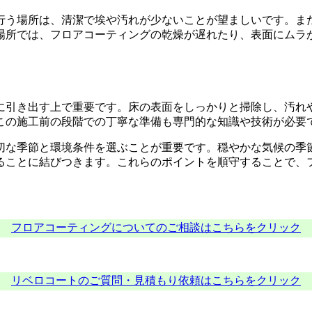
行う場所は、清潔で埃や汚れが少ないことが望ましいです。ま
場所では、フロアコーティングの乾燥が遅れたり、表面にムラ
。
に引き出す上で重要です。床の表面をしっかりと掃除し、汚れ
この施工前の段階での丁寧な準備も専門的な知識や技術が必要
切な季節と環境条件を選ぶことが重要です。穏やかな気候の季
ることに結びつきます。これらのポイントを順守することで、
フロアコーティングについてのご相談はこちらをクリック
リベロコートのご質問・見積もり依頼はこちらをクリック