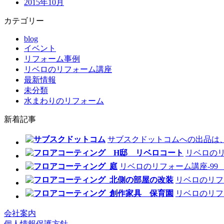
2015年10月
カテゴリー
blog
イベント
リフォーム事例
リベロのリフォーム講座
最新情報
未分類
水まわりのリフォーム
新着記事
サブスクドットコムへの出品は
リベロのリ
リベロのリフォーム講座-9
リベロのリフ
リベロのリフ
会社案内
個人情報保護方針