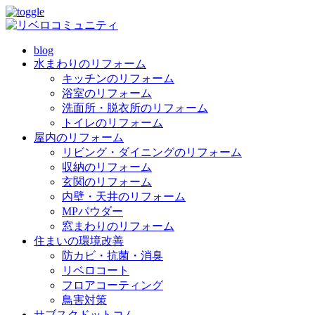
blog
水まわりのリフォーム
キッチンのリフォーム
浴室のリフォーム
洗面所・脱衣所のリフォーム
トイレのリフォーム
屋内のリフォーム
リビング・ダイニングのリフォーム
収納のリフォーム
玄関のリフォーム
内壁・天井のリフォーム
MPパウダー
窓まわりのリフォーム
住まいの環境改善
防カビ・抗菌・消臭
リベロコート
フロアコーティング
鳥害対策
サブスクドットコム