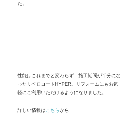
た。
性能はこれまでと変わらず、施工期間が半分にな
ったリベロコートHYPER。リフォームにもお気
軽にご利用いただけるようになりました。
詳しい情報は
こちら
から