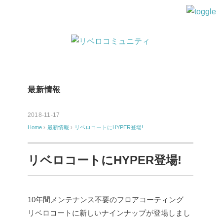
最新情報
2018-11-17
Home
›
最新情報
›
リベロコートにHYPER登場!
リベロコートにHYPER登場!
10年間メンテナンス不要のフロアコーティング
リベロコートに新しいナインナップが登場しまし